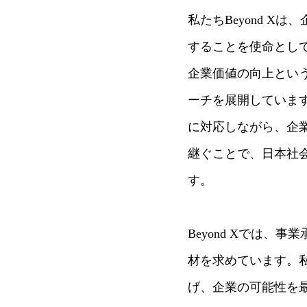
私たちBeyond 
することを使命とし
企業価値の向上とい
ーチを展開していま
に対応しながら、企
継ぐことで、日本社
す。
Beyond Xでは
材を求めています。
げ、企業の可能性を