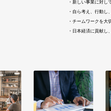
・新しい事業に対し
・自ら考え、行動し
・チームワークを大
・日本経済に貢献し