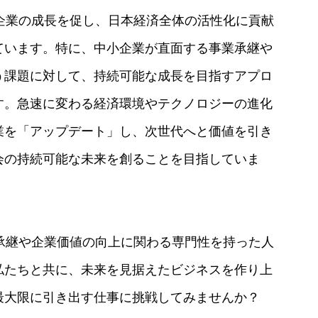
Xは、企業の成長を促し、日本経済全体の活性化に貢献
ています。特に、中小企業が直面する事業承継や
う課題に対して、持続可能な成長を目指すアプロ
す。急速に変わる経済環境やテクノロジーの進化
業を「アップデート」し、次世代へと価値を引き
会の持続可能な未来を創ることを目指していま
、事業承継や企業価値の向上に関わる専門性を持った人
私たちと共に、未来を見据えたビジネスを作り上
最大限に引き出す仕事に挑戦してみませんか？