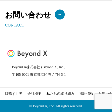
お問い合わせ
CONTACT
Beyond X株式会社 (Beyond X, Inc.)
〒105-0001 東京都港区虎ノ門4-3-1
目指す世界
会社概要
私たちの取り組み
採用情報
お問い
© Beyond X, Inc. All rights reserved.