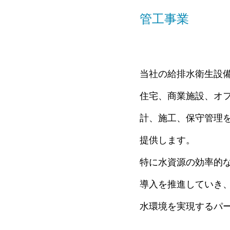
管工事業
当社の給排水衛生設
住宅、商業施設、オ
計、施工、保守管理
提供します。
特に水資源の効率的
導入を推進していき
水環境を実現するパ