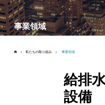
事業領域
私たちの取り組み
事業領域
給排
設備