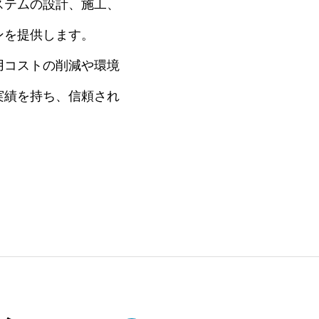
ステムの設計、施工、
ンを提供します。
用コストの削減や環境
実績を持ち、信頼され