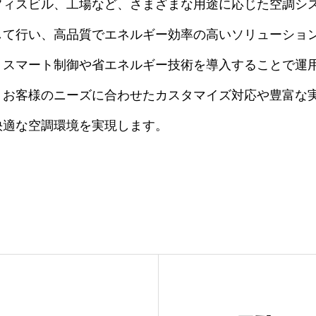
フィスビル、工場など、さまざまな用途に応じた空調シ
して行い、高品質でエネルギー効率の高いソリューショ
、スマート制御や省エネルギー技術を導入することで運
、お客様のニーズに合わせたカスタマイズ対応や豊富な
快適な空調環境を実現します。