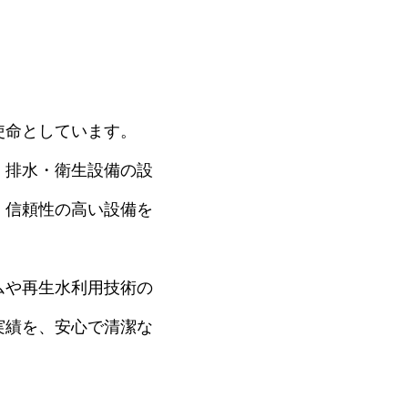
使命としています。
・排水・衛生設備の設
、信頼性の高い設備を
ムや再生水利用技術の
実績を、安心で清潔な