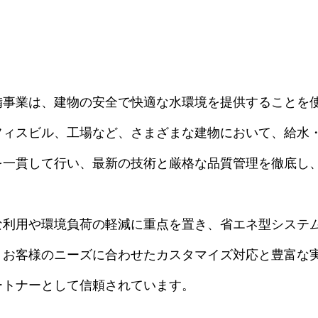
備事業は、建物の安全で快適な水環境を提供することを
フィスビル、工場など、さまざまな建物において、給水
を一貫して行い、最新の技術と厳格な品質管理を徹底し
な利用や環境負荷の軽減に重点を置き、省エネ型システ
、お客様のニーズに合わせたカスタマイズ対応と豊富な
ートナーとして信頼されています。