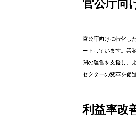
官公庁向
官公庁向けに特化した
ートしています。業
関の運営を支援し、
セクターの変革を促
利益率改