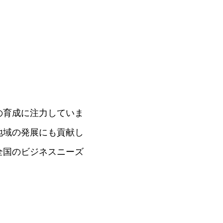
の育成に注力していま
地域の発展にも貢献し
全国のビジネスニーズ