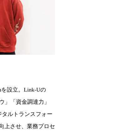
を設立。Link-Uの
ハウ」「資金調達力」
ジタルトランスフォー
向上させ、業務プロセ