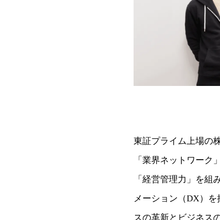
東証プライム上場の株式会
「業界ネットワーク」
「経営管理力」を組
メーション（DX）
スの革新とビジネス