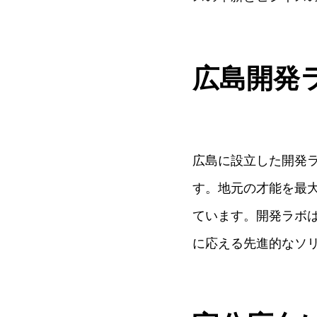
広島開発
広島に設立した開発
す。地元の才能を最
ています。開発ラボ
に応える先進的なソ