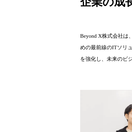
企業の成
Beyond X株式
めの最前線のITソリ
を強化し、未来のビ