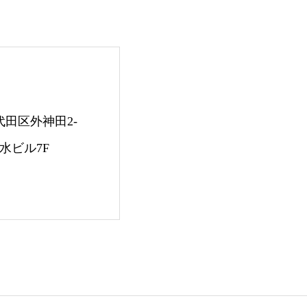
千代田区外神田2-
水ビル7F