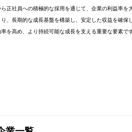
から正社員への積極的な採用を通じて、企業の利益率を
より、長期的な成長基盤を構築し、安定した収益を確保
効率を高め、より持続可能な成長を支える重要な要素で
企業一覧