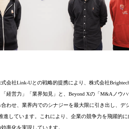
社Link-Uとの戦略的提携により、株式会社Brightech
「経営力」「業界知見」と、Beyond Xの「M&Aノウ
み合わせ、業界内でのシナジーを最大限に引き出し、デ
を推進しています。これにより、企業の競争力を飛躍的に
の効率化を実現しています。