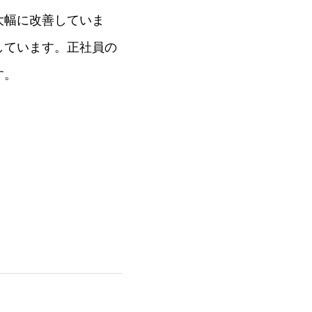
大幅に改善していま
しています。正社員の
す。