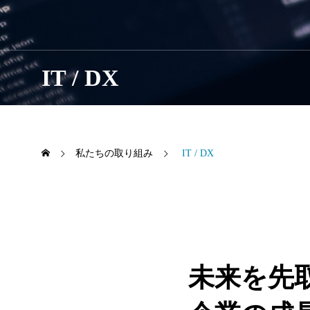
IT / DX
私たちの取り組み
IT / DX
未来を先